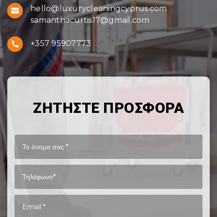
hello@luxurycleaningcyprus.com

samanthacurtis17@gmail.com
+357 95907773

ΖΗΤΗΣΤΕ ΠΡΟΣΦΟΡΑ