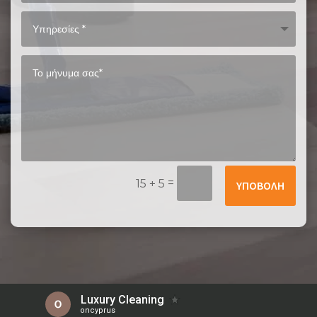
=
15 + 5
ΥΠΟΒΟΛΗ